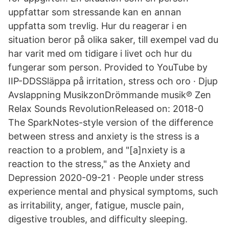
uppfattar som stressande kan en annan
uppfatta som trevlig. Hur du reagerar i en
situation beror på olika saker, till exempel vad du
har varit med om tidigare i livet och hur du
fungerar som person. Provided to YouTube by
IIP-DDSSläppa på irritation, stress och oro · Djup
Avslappning MusikzonDrömmande musik℗ Zen
Relax Sounds RevolutionReleased on: 2018-0
The SparkNotes-style version of the difference
between stress and anxiety is the stress is a
reaction to a problem, and "[a]nxiety is a
reaction to the stress," as the Anxiety and
Depression 2020-09-21 · People under stress
experience mental and physical symptoms, such
as irritability, anger, fatigue, muscle pain,
digestive troubles, and difficulty sleeping.