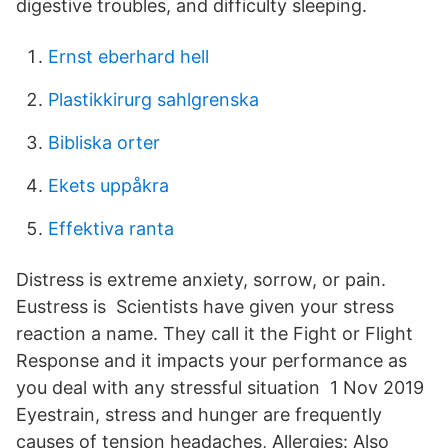
digestive troubles, and difficulty sleeping.
Ernst eberhard hell
Plastikkirurg sahlgrenska
Bibliska orter
Ekets uppåkra
Effektiva ranta
Distress is extreme anxiety, sorrow, or pain.
Eustress is Scientists have given your stress
reaction a name. They call it the Fight or Flight
Response and it impacts your performance as
you deal with any stressful situation 1 Nov 2019
Eyestrain, stress and hunger are frequently
causes of tension headaches, Allergies: Also