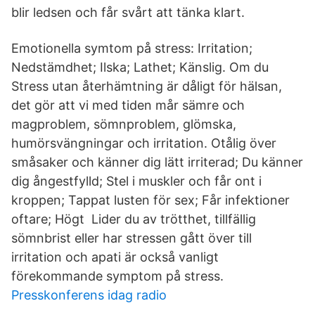
blir ledsen och får svårt att tänka klart.
Emotionella symtom på stress: Irritation;
Nedstämdhet; Ilska; Lathet; Känslig. Om du
Stress utan återhämtning är dåligt för hälsan,
det gör att vi med tiden mår sämre och
magproblem, sömnproblem, glömska,
humörsvängningar och irritation. Otålig över
småsaker och känner dig lätt irriterad; Du känner
dig ångestfylld; Stel i muskler och får ont i
kroppen; Tappat lusten för sex; Får infektioner
oftare; Högt Lider du av trötthet, tillfällig
sömnbrist eller har stressen gått över till
irritation och apati är också vanligt
förekommande symptom på stress.
Presskonferens idag radio