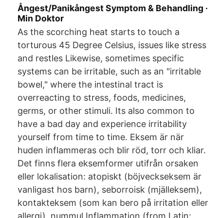
Ångest/Panikångest Symptom & Behandling ·
Min Doktor
As the scorching heat starts to touch a
torturous 45 Degree Celsius, issues like stress
and restles Likewise, sometimes specific
systems can be irritable, such as an "irritable
bowel," where the intestinal tract is
overreacting to stress, foods, medicines,
germs, or other stimuli. Its also common to
have a bad day and experience irritability
yourself from time to time. Eksem är när
huden inflammeras och blir röd, torr och kliar.
Det finns flera eksemformer utifrån orsaken
eller lokalisation: atopiskt (böjveckseksem är
vanligast hos barn), seborroisk (mjälleksem),
kontakteksem (som kan bero på irritation eller
allergi), nummul Inflammation (from Latin: