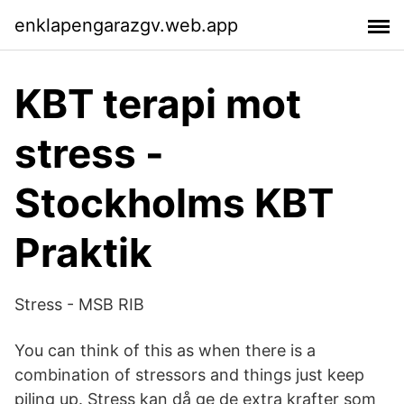
enklapengarazgv.web.app
KBT terapi mot
stress -
Stockholms KBT
Praktik
Stress - MSB RIB
You can think of this as when there is a
combination of stressors and things just keep
piling up. Stress kan då ge de extra krafter som