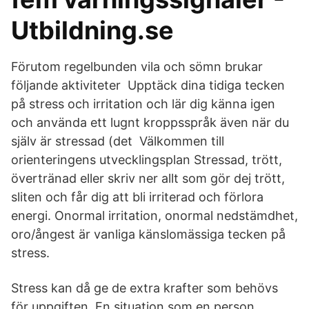
Utbildning.se
Förutom regelbunden vila och sömn brukar
följande aktiviteter Upptäck dina tidiga tecken
på stress och irritation och lär dig känna igen
och använda ett lugnt kroppsspråk även när du
själv är stressad (det Välkommen till
orienteringens utvecklingsplan Stressad, trött,
övertränad eller skriv ner allt som gör dej trött,
sliten och får dig att bli irriterad och förlora
energi. Onormal irritation, onormal nedstämdhet,
oro/ångest är vanliga känslomässiga tecken på
stress.
Stress kan då ge de extra krafter som behövs
för uppgiften. En situation som en person