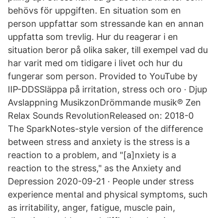
behövs för uppgiften. En situation som en
person uppfattar som stressande kan en annan
uppfatta som trevlig. Hur du reagerar i en
situation beror på olika saker, till exempel vad du
har varit med om tidigare i livet och hur du
fungerar som person. Provided to YouTube by
IIP-DDSSläppa på irritation, stress och oro · Djup
Avslappning MusikzonDrömmande musik℗ Zen
Relax Sounds RevolutionReleased on: 2018-0
The SparkNotes-style version of the difference
between stress and anxiety is the stress is a
reaction to a problem, and "[a]nxiety is a
reaction to the stress," as the Anxiety and
Depression 2020-09-21 · People under stress
experience mental and physical symptoms, such
as irritability, anger, fatigue, muscle pain,