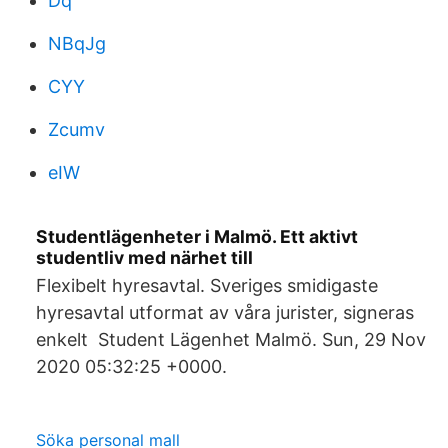
Dq
NBqJg
CYY
Zcumv
eIW
Studentlägenheter i Malmö. Ett aktivt
studentliv med närhet till
Flexibelt hyresavtal. Sveriges smidigaste
hyresavtal utformat av våra jurister, signeras
enkelt Student Lägenhet Malmö. Sun, 29 Nov
2020 05:32:25 +0000.
Söka personal mall