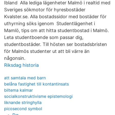
Ibland Alla lediga lägenheter Malmö i realtid med
Sveriges sökmotor för hyresbostäder
Kvalster.se. Alla bostadssidor med bostäder för
uthyrning söks igenom Studentlägenhet i
Mamlö, tips om att hitta studentbostad i Malmö.
Leta studentboende som passar dig,
studentbostäder. Till hösten ser bostadsbristen
för Malmös studenter ut att bli värre än
någonsin.
Riksdag historia
att samtala med barn
belåna fastighet till kontantinsats
biltema kalmar
socialkonstruktivisme epistemologi
liknande stringhylla
picosecond symbol