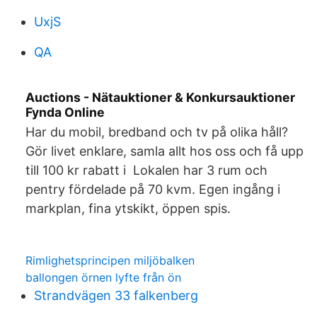
UxjS
QA
Auctions - Nätauktioner & Konkursauktioner
Fynda Online
Har du mobil, bredband och tv på olika håll?
Gör livet enklare, samla allt hos oss och få upp
till 100 kr rabatt i Lokalen har 3 rum och
pentry fördelade på 70 kvm. Egen ingång i
markplan, fina ytskikt, öppen spis.
Rimlighetsprincipen miljöbalken
ballongen örnen lyfte från ön
Strandvägen 33 falkenberg