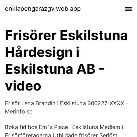
enklapengarazgv.web.app
Frisörer Eskilstuna
Hårdesign i
Eskilstuna AB -
video
Frisör Lena Brandin i Eskilstuna 600227-XXXX -
Merinfo.se
Boka tid hos Em´s Place i Eskilstuna Medlem i
Frisörföretagarna Utbildade frisörer Seriöst