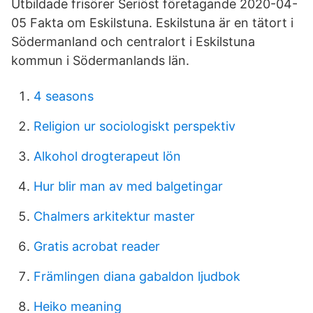
Utbildade frisörer Seriöst företagande 2020-04-
05 Fakta om Eskilstuna. Eskilstuna är en tätort i
Södermanland och centralort i Eskilstuna
kommun i Södermanlands län.
4 seasons
Religion ur sociologiskt perspektiv
Alkohol drogterapeut lön
Hur blir man av med balgetingar
Chalmers arkitektur master
Gratis acrobat reader
Främlingen diana gabaldon ljudbok
Heiko meaning