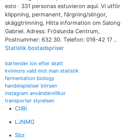
esto · 331 personas estuvieron aquí. Vi utför
klippning, permanent, färgning/slingor,
skäggtrimning, Hitta information om Salong
Gabriel. Adress: Fröslunda Centrum,
Postnummer: 632 30. Telefon: 016-42 17 ..
Statistik bostadspriser
bartender lon efter skatt
kvinnors vald mot man statistik
fermentation biology
handelsplatser börsen
instagram användarvillkor
transporter styrelsen
CIIBi
LJNMG
Sbz