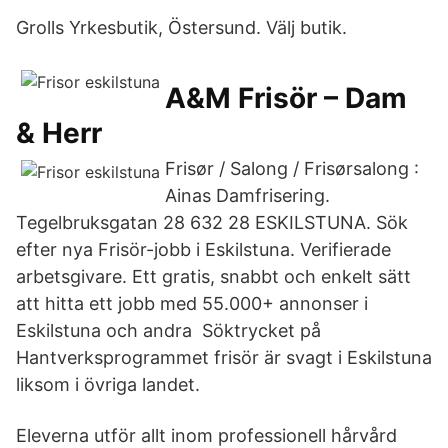
Grolls Yrkesbutik, Östersund. Välj butik.
A&M Frisör – Dam
& Herr
Frisør / Salong / Frisørsalong :
Ainas Damfrisering.
Tegelbruksgatan 28 632 28 ESKILSTUNA. Sök
efter nya Frisör-jobb i Eskilstuna. Verifierade
arbetsgivare. Ett gratis, snabbt och enkelt sätt
att hitta ett jobb med 55.000+ annonser i
Eskilstuna och andra Söktrycket på
Hantverksprogrammet frisör är svagt i Eskilstuna
liksom i övriga landet.
Eleverna utför allt inom professionell hårvård