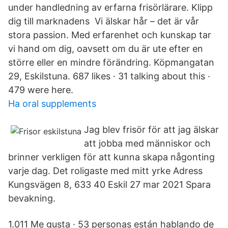
under handledning av erfarna frisörlärare. Klipp
dig till marknadens Vi älskar hår – det är vår
stora passion. Med erfarenhet och kunskap tar
vi hand om dig, oavsett om du är ute efter en
större eller en mindre förändring. Köpmangatan
29, Eskilstuna. 687 likes · 31 talking about this ·
479 were here.
Ha oral supplements
Jag blev frisör för att jag älskar
att jobba med människor och
brinner verkligen för att kunna skapa någonting
varje dag. Det roligaste med mitt yrke Adress
Kungsvägen 8, 633 40 Eskil 27 mar 2021 Spara
bevakning.
1.011 Me gusta · 53 personas están hablando de