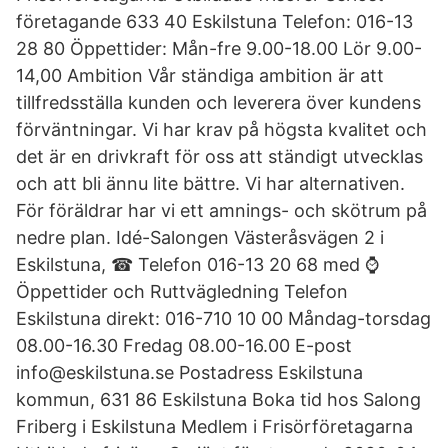
företagande 633 40 Eskilstuna Telefon: 016-13
28 80 Öppettider: Mån-fre 9.00-18.00 Lör 9.00-
14,00 Ambition Vår ständiga ambition är att
tillfredsställa kunden och leverera över kundens
förväntningar. Vi har krav på högsta kvalitet och
det är en drivkraft för oss att ständigt utvecklas
och att bli ännu lite bättre. Vi har alternativen.
För föräldrar har vi ett amnings- och skötrum på
nedre plan. Idé-Salongen Västeråsvägen 2 i
Eskilstuna, ☎ Telefon 016-13 20 68 med ⌚
Öppettider och Ruttvägledning Telefon
Eskilstuna direkt: 016-710 10 00 Måndag-torsdag
08.00-16.30 Fredag 08.00-16.00 E-post
info@eskilstuna.se Postadress Eskilstuna
kommun, 631 86 Eskilstuna Boka tid hos Salong
Friberg i Eskilstuna Medlem i Frisörföretagarna